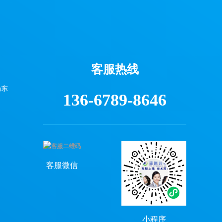
客服热线
场东
136-6789-8646
）
客服微信
小程序