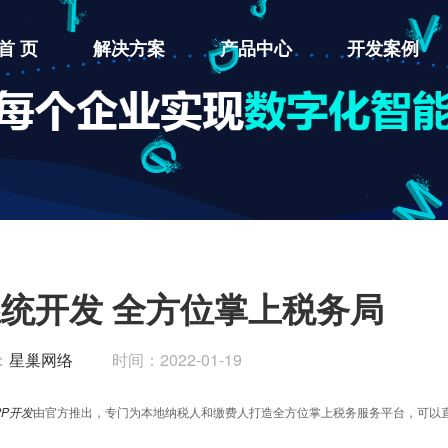
首 页
解决方案
产品中心
开发案例
统开发 全方位掌上税务局
：
星巢网络
时间：2022-01-19
PP开发
由官方推出，专门为本地纳税人和缴费人打造全方位掌上税务服务平台，可以