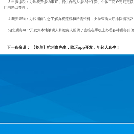
3.申报缴税：办理税费缴纳事宜，提供自然人缴纳社保费、个体工商户定期定额
厅的来回奔波；
4.我要查询：办税指南助您了解办税流程和所需资料，支持查看大厅排队情况及
湖北税务APP开发为本地纳税人和缴费人提供了直接在手机上办理各种税务的便
下一条资讯：
【签单】杭州白先生，陪玩app开发，年轻人真牛！