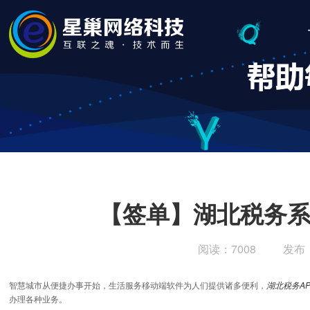
【签单】湖北税务系
阅读：7008
发布
智慧城市从便捷办事开始，生活服务移动端软件为人们提供诸多便利，
湖北税务A
办理各种业务。