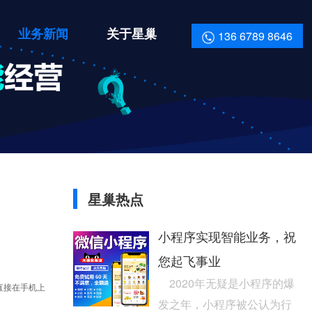
业务新闻
关于星巢
136 6789 8646
星巢热点
小程序实现智能业务，祝
您起飞事业
2020年无疑是小程序的爆
直接在手机上
发之年，小程序被公认为行