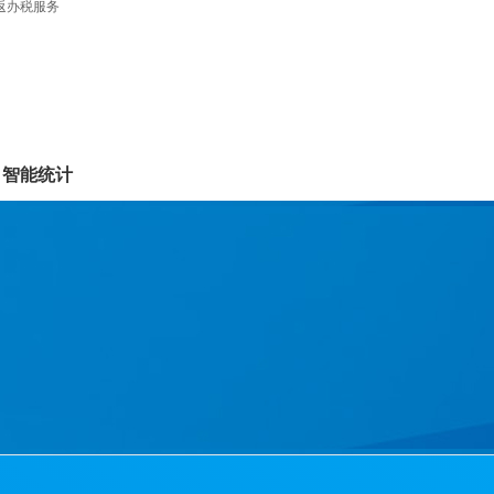
返办税服务
，智能统计