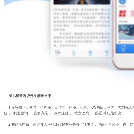
湖北税务系统开发解决方案
1.支持微信公众号、小程序、支付宝小程序、安卓、IOS系统，是为广大纳税人和
税”、“我要查询”、“我有意见”、“为您提醒”、“税费政策”、“设置”等功能模块；
2.我的预申请：通过各大移动终端提交业务办理预申请，提高办事效率；进行自