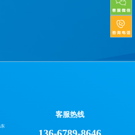
客服热线
场东
136-6789-8646
）