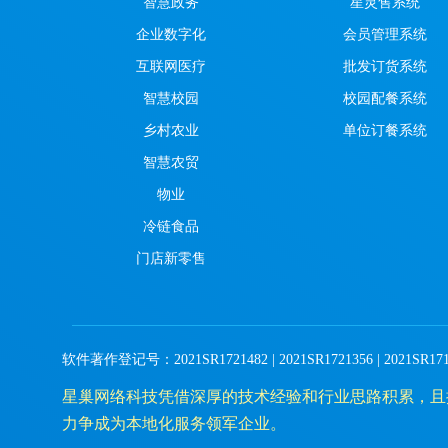
智慧政务
星灵售系统
企业数字化
会员管理系统
互联网医疗
批发订货系统
智慧校园
校园配餐系统
乡村农业
单位订餐系统
智慧农贸
物业
冷链食品
门店新零售
软件著作登记号：2021SR1721482 | 2021SR1721356 | 2021SR1719642 |
星巢网络科技凭借深厚的技术经验和行业思路积累，且
力争成为本地化服务领军企业。