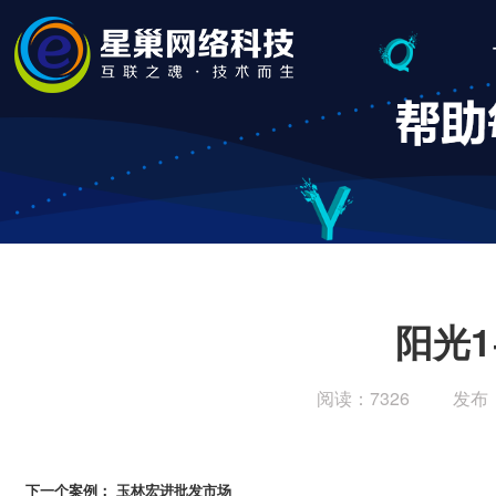
阳光1
阅读：7326
发布
下一个案例：
玉林宏进批发市场