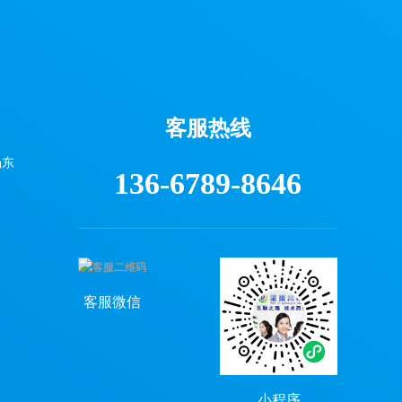
客服热线
场东
136-6789-8646
）
客服微信
小程序