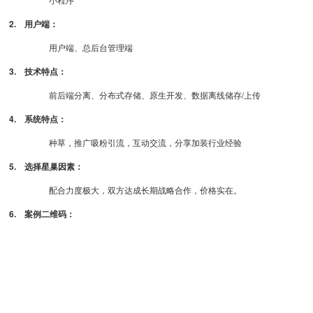
2. 用户端：
用户端、总后台管理端
3. 技术特点：
前后端分离、分布式存储、原生开发、数据离线储存/上传
4. 系统特点：
种草，推广吸粉引流，互动交流，分享加装行业经验
5. 选择星巢因素：
配合力度极大，双方达成长期战略合作，价格实在。
6. 案例二维码：