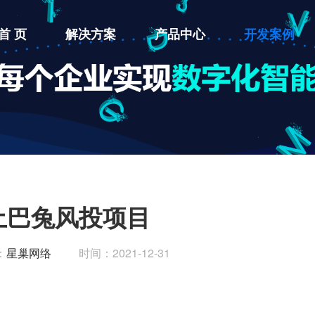
首 页
解决方案
产品中心
开发案例
土巴兔风投项目
：
星巢网络
时间：2021-12-31