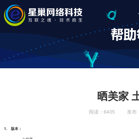
晒美家 
阅读：6435
发布
1. 版本：
小程序